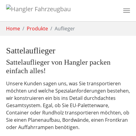
Zum Hauptinhalt springen
Sie sind hier:
Home
Produkte
Auflieger
Sattelauflieger
Sattelauflieger von Hangler packen
einfach alles!
Unsere Kunden sagen uns, was Sie transportieren
möchten und welche Spezialanforderungen bestehen,
wir konstruieren ein bis ins Detail durchdachtes
Gesamtsystem. Egal, ob Sie EU-Palettenware,
Container oder Rundholz transportieren möchten, ob
Sie einen Planenaufbau, Bordwände, einen Frontkran
oder Auffahrrampen benötigen.